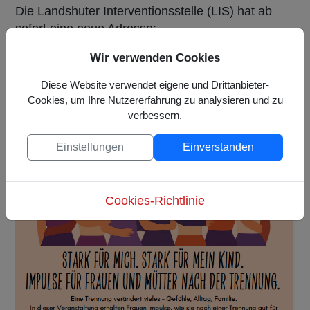
Die Landshuter Interventionsstelle (LIS) hat ab
sofort eine neue Adresse:
Ludmillastr. 15 - 15 a in 84034 Landshut
Wir verwenden Cookies
Diese Website verwendet eigene und Drittanbieter-
Cookies, um Ihre Nutzererfahrung zu analysieren und zu
verbessern.
Stark für mich. Stark für mein Kind.
Einstellungen
Einverstanden
Cookies-Richtlinie